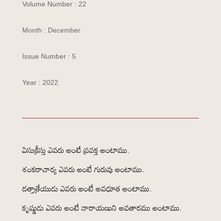
Volume Number : 22
Month : December
Issue Number : 5
Year : 2022
ఏసుక్రీస్తు ఎవరు అంటే ప్రవక్త అంటాము.
శంకరాచార్య ఎవరు అంటే గురువు అంటాము.
దత్తాత్రేయుడు ఎవరు అంటే అవధూత అంటాము.
కృష్ణుడు ఎవరు అంటే నారాయణుని అవతారము అంటాము.