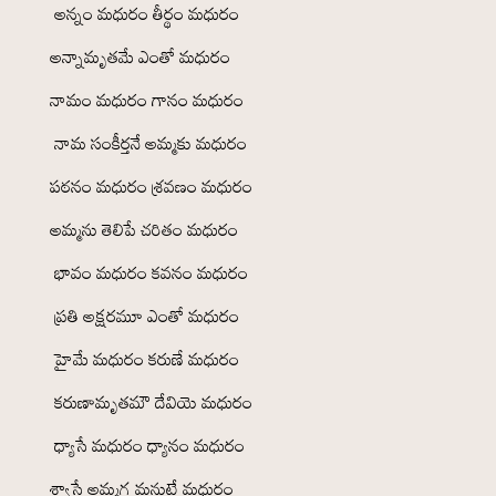
అన్నం మధురం తీర్థం మధురం
అన్నామృతమే ఎంతో మధురం
నామం మధురం గానం మధురం
నామ సంకీర్తనే అమ్మకు మధురం
పఠనం మధురం శ్రవణం మధురం
అమ్మను తెలిపే చరితం మధురం
భావం మధురం కవనం మధురం
ప్రతి అక్షరమూ ఎంతో మధురం
హైమే మధురం కరుణే మధురం
కరుణామృతమౌ దేవియె మధురం
ధ్యాసే మధురం ధ్యానం మధురం
శ్వాసే అమ్మగ మనుటే మధురం