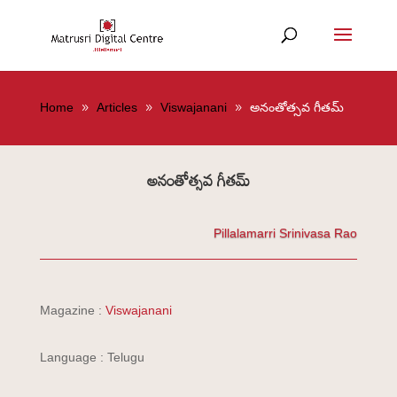
Home
Articles
Viswajanani
అనంతోత్సవ గీతమ్
అనంతోత్సవ గీతమ్
Pillalamarri Srinivasa Rao
Magazine :
Viswajanani
Language : Telugu