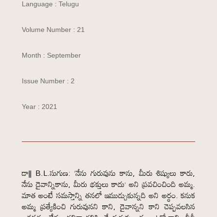
Language : Telugu
Volume Number : 21
Month : September
Issue Number : 2
Year : 2021
డా|| B.L.సుగుణ: ‘నేను గురువును కాను, మీరు శిష్యులు కారు,
నేను దైవాన్నికాను, మీరు భక్తులు కాదు’ అని ప్రవచించింది అమ్మ.
మాత అంటే సమస్తాన్ని తనలో ఇముడ్చుకున్నది అని అర్ధం. కనుక
అమ్మ ప్రత్యేకించి గురువునని కాని, దైవాన్నని కాని చెప్పవలసిన