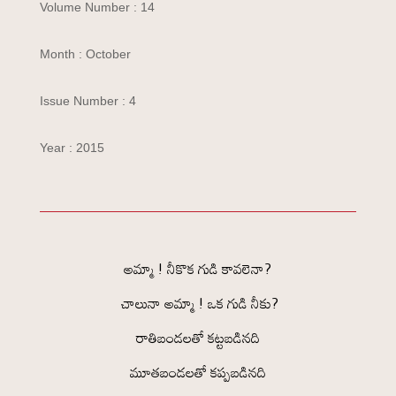
Volume Number : 14
Month : October
Issue Number : 4
Year : 2015
అమ్మా ! నీకొక గుడి కావలెనా?
చాలునా అమ్మా ! ఒక గుడి నీకు?
రాతిబండలతో కట్టబడినది
మూతబండలతో కప్పబడినది