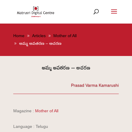
Home
Articles
Mother of All
అమ్మ అవతరణ – ఆచరణ
అమ్మ అవతరణ – ఆచరణ
Prasad Varma Kamarushi
Magazine :
Mother of All
Language : Telugu