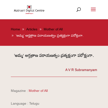
Home
Articles
Mother of All
‘అమ్మ’ ఆర్తత్రాణ పరాయణత్వం ప్రత్యక్షంగా పరోక్షంగా.
‘అమ్మ’ ఆర్తత్రాణ పరాయణత్వం ప్రత్యక్షంగా పరోక్షంగా.
A V R Subramanyam
Magazine :
Mother of All
Language : Telugu