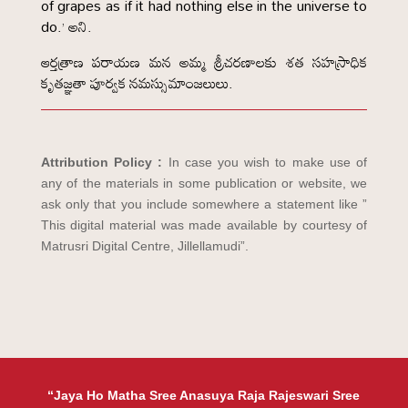
of grapes as if it had nothing else in the universe to
do.’ అని.
ఆర్తత్రాణ పరాయణ మన అమ్మ శ్రీచరణాలకు శత సహస్రాధిక
కృతజ్ఞతా పూర్వక నమస్సుమాంజలులు.
Attribution Policy :
In case you wish to make use of
any of the materials in some publication or website, we
ask only that you include somewhere a statement like ”
This digital material was made available by courtesy of
Matrusri Digital Centre, Jillellamudi”.
“Jaya Ho Matha Sree Anasuya Raja Rajeswari Sree