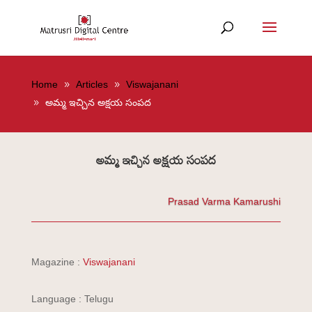
Home
Articles
Viswajanani
అమ్మ ఇచ్చిన అక్షయ సంపద
అమ్మ ఇచ్చిన అక్షయ సంపద
Prasad Varma Kamarushi
Magazine :
Viswajanani
Language : Telugu