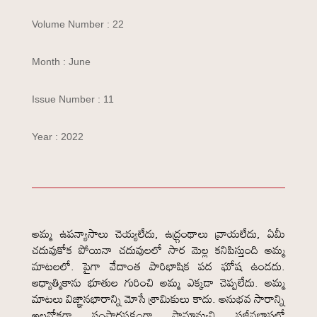
Volume Number : 22
Month : June
Issue Number : 11
Year : 2022
అమ్మ ఉపన్యాసాలు చెయ్యలేదు, ఉద్గ్రంథాలు వ్రాయలేదు, ఏమీ
చదువుకోక పోయినా చదువులలో సార మెల్ల కనిపిస్తుంది అమ్మ
మాటలలో. పైగా వేదాంత పారిభాషిక పద ఘోష ఉండదు.
ఆధ్యాత్మికాను భూతుల గురించి అమ్మ ఎక్కడా చెప్పలేదు. అమ్మ
మాటలు విజ్ఞానభారాన్ని మోసే శ్రామికులు కాదు. అనుభవ సారాన్ని
అలవోకగా సంసారపక్షంగా సామాన్యుని సజీవభాషలో