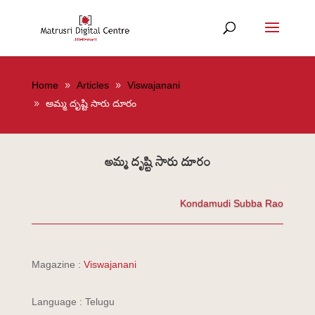
Home
Articles
Viswajanani
అమ్మ దృష్టి సారు దూరం
అమ్మ దృష్టి సారు దూరం
Kondamudi Subba Rao
Magazine :
Viswajanani
Language : Telugu