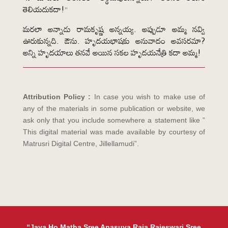
తెలియదుకదా!”
మరలా అన్నాడు రామకృష్ణ అన్నయ్య. అప్పుడూ అమ్మ నవ్వి
ఊరుకున్నది. ఔను. హృదయభాషకు అనువాదం అవసరమా?
అన్ని హృదయాలు తనవే అయిన సకల హృదయనేత్రి కదా అమ్మ!
Attribution Policy :
In case you wish to make use of
any of the materials in some publication or website, we
ask only that you include somewhere a statement like ”
This digital material was made available by courtesy of
Matrusri Digital Centre, Jillellamudi”.
“Jaya Ho Matha Sree Anasuya Raja Rajeswari Sree