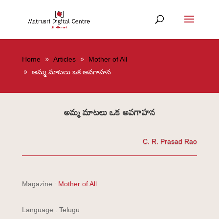
Home
Articles
Mother of All
అమ్మ మాటలు ఒక అవగాహన
అమ్మ మాటలు ఒక అవగాహన
C. R. Prasad Rao
Magazine :
Mother of All
Language : Telugu