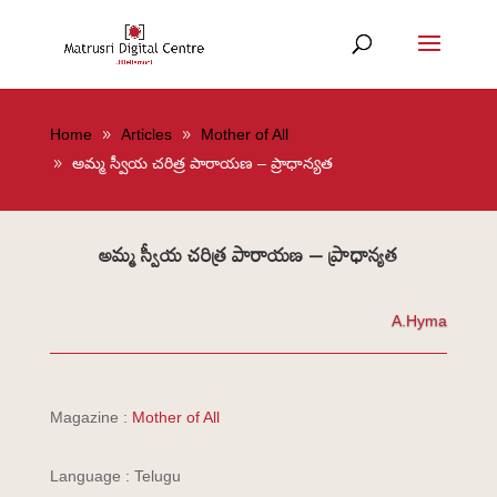
Home
Articles
Mother of All
అమ్మ స్వీయ చరిత్ర పారాయణ – ప్రాధాన్యత
అమ్మ స్వీయ చరిత్ర పారాయణ – ప్రాధాన్యత
A.Hyma
Magazine :
Mother of All
Language : Telugu