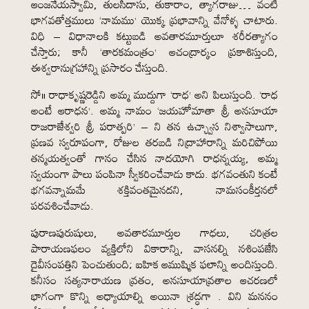
ఆంజనేయస్వామి, తులసీదాసు, తుకారాం, త్యాగరాజు… వంటి
భాగవతోత్తములు ‘నామము’ యొక్క ప్రభావాన్ని వేనోళ్ళ చాటారు.
విధి – విధానాలకి కట్టుబడి అవతారమూర్తులూ శరీరత్యాగం
చేస్తారు; కానీ ‘తారకమంత్రం’ ఆచంద్రార్కం ప్రకాశిస్తుంది,
ఈశ్వరానుగ్రహాన్ని ప్రసారం చేస్తుంది.
సో॥ రాధాకృష్ణరెడ్డిని అమ్మ ముద్దుగా ‘రాధ’ అని పిలుస్తుంది. ‘రాధ
అంటే ఆరాధన’. అమ్మ నామం ‘జయహోమాతా శ్రీ అనసూయా
రాజరాజేశ్వరి శ్రీ పరాత్పరి’ – ని తన ఉచ్ఛ్వాస నిశ్వాసాలుగా,
ప్రణవ స్వరూపంగా, రోజుల తరబడి నిద్రాహారాన్ని మరిచిపోయి
తన్మయత్వంతో గానం చేసిన నాదయోగి రాధన్నయ్య, అమ్మ
స్వయంగా పాలు పంపినా స్వీకరించేవాడు కాదు. భగవంతుని కంటే
భగవన్నామమే శక్తివంతమైనదని, నామసంకీర్తనలో
పరవశించేవాడు.
పురాణపురుషులు, అవతారమూర్తుల గాధలు, చరిత్రల
పారాయణఫలం వ్యక్తిలోని వికారాన్ని, వాసనల్ని నశింపజేసి
దైవీసంపత్తిని పెంచుతుంది; ఐహిక ఆముష్మిక ఫలాన్ని అందిస్తుంది.
కనీసం సత్యనారాయణ వ్రతం, అనసూయావ్రతాల ఆచరణలో
భాగంగా కొన్ని అధ్యాయాల్ని అయినా శ్రద్ధగా . విని మననం