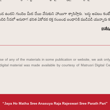
 ఉందని గుండెల మీద చేయి వేసుకుని హాయిగా శ్వాసిస్తారు. ‘లడ్డు అవటం కంటే 
ిరి నీడలో అనురాగ భరిత ఏకోదర రక్త సంబంధ బంధానికి ముడివడి యున్నారు 
(సశే
e of any of the materials in some publication or website, we ask only
igital material was made available by courtesy of Matrusri Digital Ce
“Jaya Ho Matha Sree Anasuya Raja Rajeswari Sree Parath Pari”