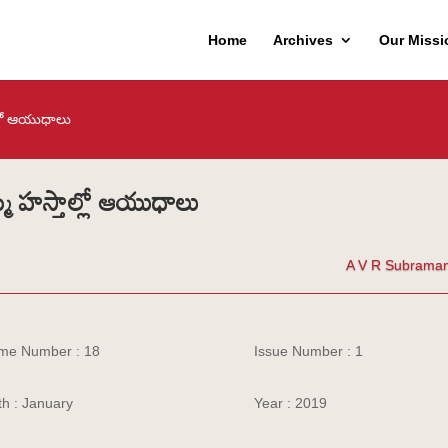
Home
Archives
Our Missi
్లో ఆయుధాలు
మ హస్తాల్లో ఆయుధాలు
A V R Subrama
me Number : 18
Issue Number : 1
h : January
Year : 2019