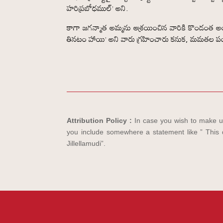
హరిప్రబోధముల్’ అని.
కాగా జగన్మాత అమ్మను ఆశ్రయించిన వారికి కొండంత అండ
తినటం హాయి’ అని వారు గ్రహించారు కనుక, మమతల పంద
Attribution Policy :
In case you wish to make us
you include somewhere a statement like ” This d
Jillellamudi”.