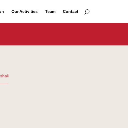
on
Our Activities
Team
Contact
ishali