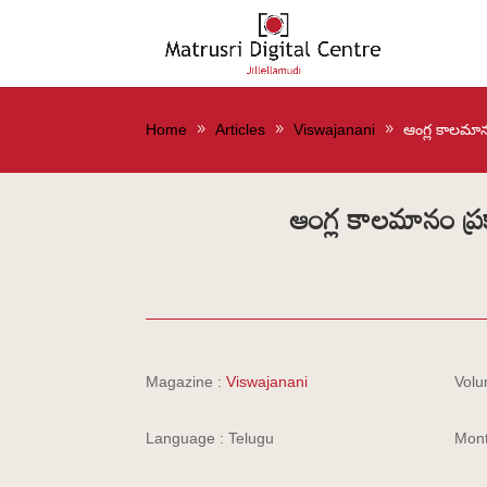
Home
Articles
Viswajanani
ఆంగ్ల కాలమాన
ఆంగ్ల కాలమానం ప్ర
Magazine :
Viswajanani
Volu
Language : Telugu
Mont