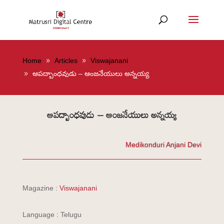
Home
Articles
Viswajanani
ఆపద్బాంధవుడు – ఆంజనేయులు అన్నయ్య
ఆపద్బాంధవుడు – ఆంజనేయులు అన్నయ్య
Medikonduri Anjani Devi
Magazine :
Viswajanani
Language : Telugu