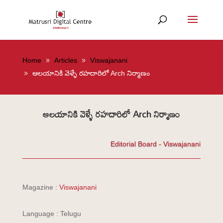
Home
Articles
Viswajanani
ఆలయానికి వెళ్ళే రహదారిలో Arch నిర్మాణం
ఆలయానికి వెళ్ళే రహదారిలో Arch నిర్మాణం
Editorial Board - Viswajanani
Magazine :
Viswajanani
Language : Telugu