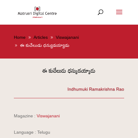
Home
Articles
Viswajanani
ఈ కుచేలుడు ధన్యుడయ్యాడు
ఈ కుచేలుడు ధన్యుడయ్యాడు
Indhumuki Ramakrishna Rao
Magazine :
Viswajanani
Language : Telugu