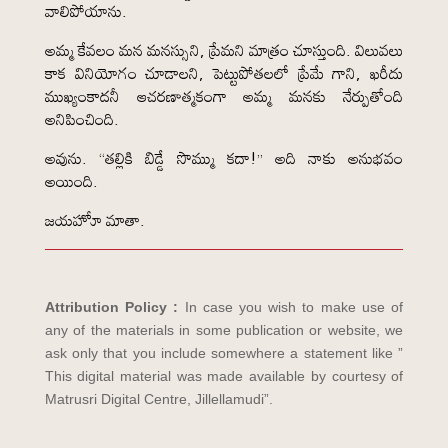
వాలిపోయాను.
అమ్మ కేవలం మన మనస్సుని, ప్రేమని మాత్రం చూస్తుంది. విలువలు
కాక వినియోగం చూడాలని, పెట్టుపోతలలో ప్రేమే గాని, ఖరీదు
ముఖ్యంకాదనీ ఆచరణాత్మకంగా అమ్మ మనకు నేర్పుతోంది
అనిపించింది.
అవును. “తల్లికి బిడ్డే సొమ్ము కదా!” అది నాకు అనుభవం
అయింది.
జయహోూ మాతా.
Attribution Policy :
In case you wish to make use of
any of the materials in some publication or website, we
ask only that you include somewhere a statement like ”
This digital material was made available by courtesy of
Matrusri Digital Centre, Jillellamudi”.