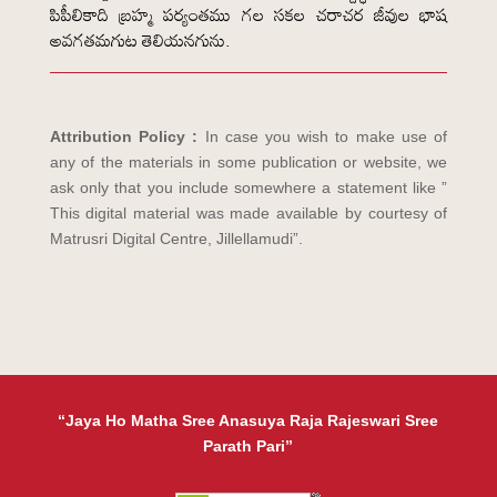
పిపీలికాది బ్రహ్మ పర్యంతము గల సకల చరాచర జీవుల భాష
అవగతమగుట తెలియనగును.
Attribution Policy :
In case you wish to make use of
any of the materials in some publication or website, we
ask only that you include somewhere a statement like ”
This digital material was made available by courtesy of
Matrusri Digital Centre, Jillellamudi”.
“Jaya Ho Matha Sree Anasuya Raja Rajeswari Sree
Parath Pari”