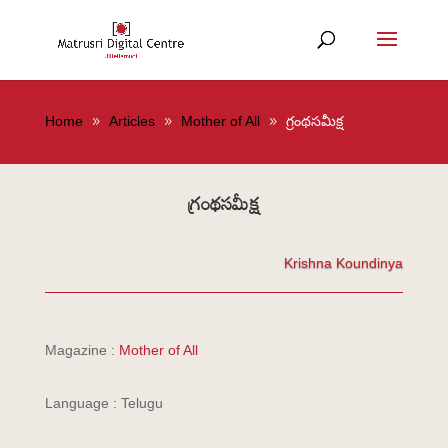
Home
Articles
Mother of All
గ్రంథసమీక్ష
గ్రంథసమీక్ష
Krishna Koundinya
Magazine :
Mother of All
Language : Telugu