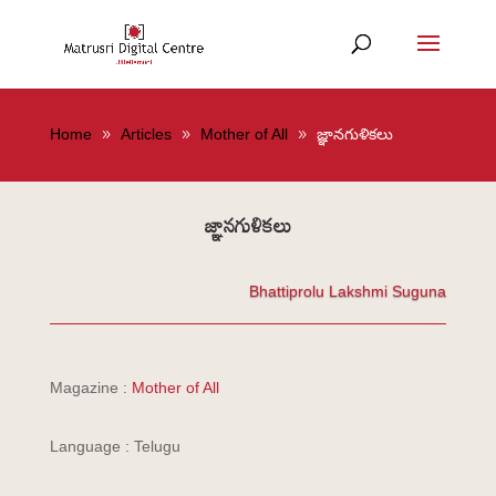
Home
Articles
Mother of All
జ్ఞానగుళికలు
జ్ఞానగుళికలు
Bhattiprolu Lakshmi Suguna
Magazine :
Mother of All
Language : Telugu