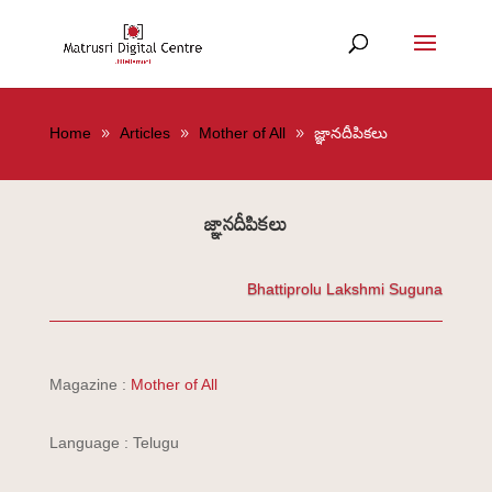
Home
Articles
Mother of All
జ్ఞానదీపికలు
జ్ఞానదీపికలు
Bhattiprolu Lakshmi Suguna
Magazine :
Mother of All
Language : Telugu