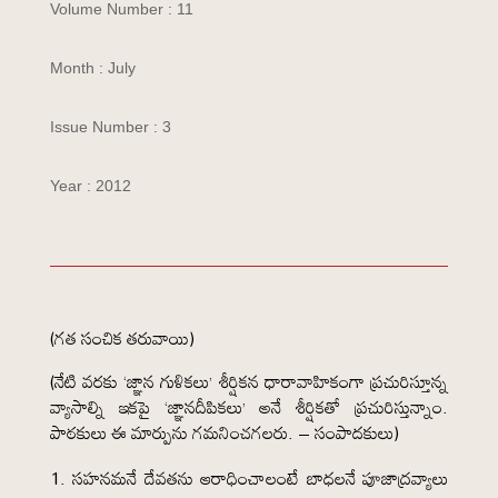
Volume Number : 11
Month : July
Issue Number : 3
Year : 2012
(గత సంచిక తరువాయి)
(నేటి వరకు ‘జ్ఞాన గుళికలు’ శీర్షికన ధారావాహికంగా ప్రచురిస్తూన్న
వ్యాసాల్ని ఇకపై ‘జ్ఞానదీపికలు’ అనే శీర్షికతో ప్రచురిస్తున్నాం.
పాఠకులు ఈ మార్పును గమనించగలరు. – సంపాదకులు)
సహనమనే దేవతను ఆరాధించాలంటే బాధలనే పూజాద్రవ్యాలు