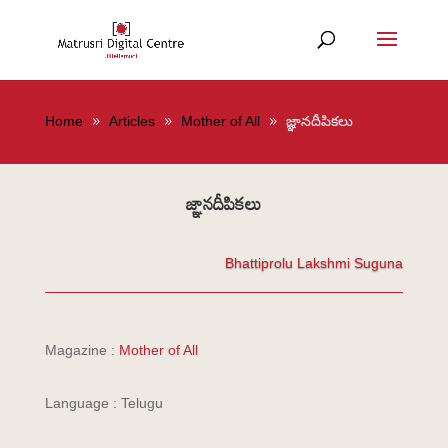
Home
Articles
Mother of All
జ్ఞానదీపికలు
జ్ఞానదీపికలు
Bhattiprolu Lakshmi Suguna
Magazine :
Mother of All
Language : Telugu