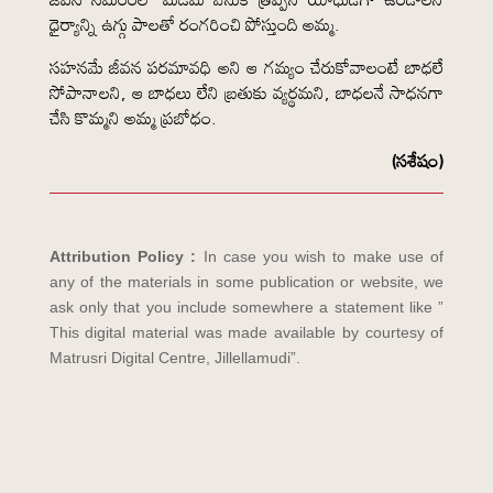
ధైర్యాన్ని ఉగ్గు పాలతో రంగరించి పోస్తుంది అమ్మ.
సహనమే జీవన పరమావధి అని ఆ గమ్యం చేరుకోవాలంటే బాధలే
సోపానాలని, ఆ బాధలు లేని బ్రతుకు వ్యర్థమని, బాధలనే సాధనగా
చేసి కొమ్మని అమ్మ ప్రబోధం.
(సశేషం)
Attribution Policy :
In case you wish to make use of
any of the materials in some publication or website, we
ask only that you include somewhere a statement like ”
This digital material was made available by courtesy of
Matrusri Digital Centre, Jillellamudi”.