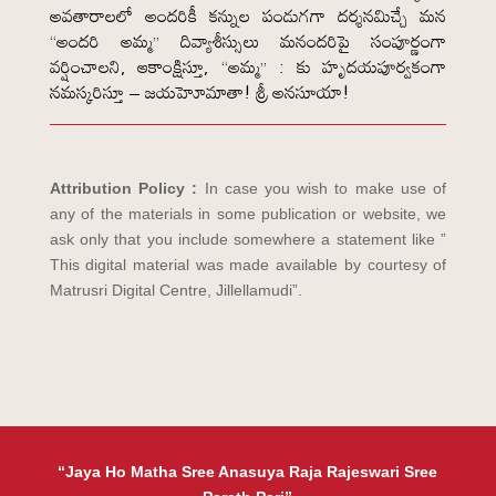
అవతారాలలో అందరికీ కన్నుల పండుగగా దర్శనమిచ్చే మన
“అందరి అమ్మ” దివ్యాశీస్సులు మనందరిపై సంపూర్ణంగా
వర్షించాలని, ఆకాంక్షిస్తూ, “అమ్మ” : కు హృదయపూర్వకంగా
నమస్కరిస్తూ – జయహెూమాతా! శ్రీ అనసూయా!
Attribution Policy :
In case you wish to make use of
any of the materials in some publication or website, we
ask only that you include somewhere a statement like ”
This digital material was made available by courtesy of
Matrusri Digital Centre, Jillellamudi”.
“Jaya Ho Matha Sree Anasuya Raja Rajeswari Sree