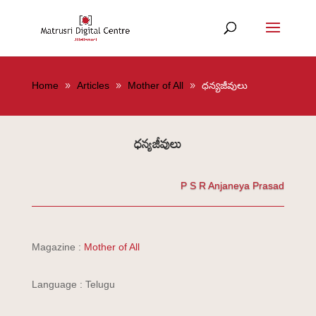
Home
Articles
Mother of All
ధన్యజీవులు
ధన్యజీవులు
P S R Anjaneya Prasad
Magazine :
Mother of All
Language : Telugu