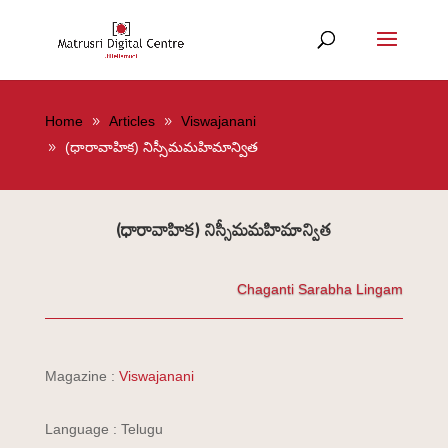
Home
Articles
Viswajanani
(ధారావాహిక) నిస్సీమమహిమాన్విత
(ధారావాహిక) నిస్సీమమహిమాన్విత
Chaganti Sarabha Lingam
Magazine :
Viswajanani
Language : Telugu