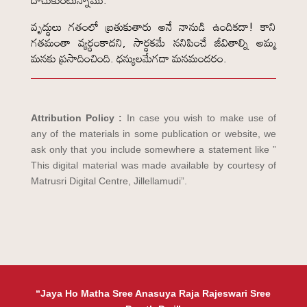
దాచుకుంటున్నాము.
వృద్ధులు గతంలో బ్రతుకుతారు అనే నానుడి ఉందికదా! కాని
గతమంతా వ్యర్థంకాదని, సార్ధకమే ననిపించే జీవితాల్ని అమ్మ
మనకు ప్రసాదించింది. ధన్యులమేగదా మనమందరం.
Attribution Policy :
In case you wish to make use of
any of the materials in some publication or website, we
ask only that you include somewhere a statement like ”
This digital material was made available by courtesy of
Matrusri Digital Centre, Jillellamudi”.
“Jaya Ho Matha Sree Anasuya Raja Rajeswari Sree