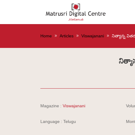
Home
Articles
Viswajanani
నిత్యాన్న విత
నిత్య
Magazine :
Viswajanani
Volu
Language : Telugu
Mont