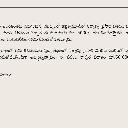
 అంతకంతకు పెరుగుతున్న నేపథ్యంలో జిల్లెళ్ళమూడిలో నిత్యాన్న ప్రసాద వితరణ
- నుండి 15సం.ల తర్వాత ఈ రుసుమును రూ. 5000/- లకు పెంచటమైనది. 
రులు మునుపటివలెనే సహకరించ కోరుతున్నాము.
ర్యాలలో తమ తల్లిదండ్రుల పుణ్య తిథులలో నిత్యాన్న ప్రసాద వితరణ పథకంలో పాల
సుకోవలసిందిగా అభ్యర్థిస్తున్నాము. ఈ పథకం శాశ్వత విరాళం రూ.60,00
ివరాలు: