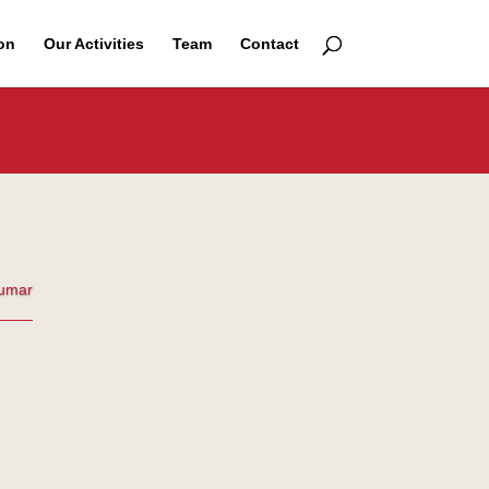
on
Our Activities
Team
Contact
Kumar