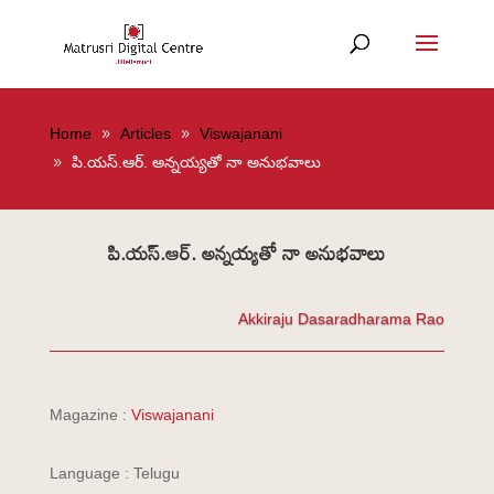
Home
Articles
Viswajanani
పి.యస్.ఆర్. అన్నయ్యతో నా అనుభవాలు
పి.యస్.ఆర్. అన్నయ్యతో నా అనుభవాలు
Akkiraju Dasaradharama Rao
Magazine :
Viswajanani
Language : Telugu