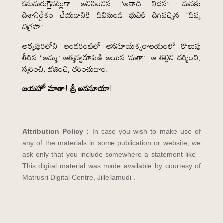
కనుమరుగైనట్లుగా అనిపించిన “అనాది నిధన”. మనకు
దిశానిర్దేశం చేయడానికి దివినుండి భువికి దిగివచ్చిన “దివ్య
విగ్రహా”.
అర్కపురిలోని అందరింటిలో అనసూయేశ్వరాలయంలో కొలువు
తీరిన “అమ్మ” ఆత్మస్వరూపిణి అయిన ‘మత్తా’. ఆ తల్లిని దర్శించి,
స్మరించి, భజించి, తరించుదాం.
జయహో మాతా! శ్రీ అనసూయా!
Attribution Policy :
In case you wish to make use of
any of the materials in some publication or website, we
ask only that you include somewhere a statement like ”
This digital material was made available by courtesy of
Matrusri Digital Centre, Jillellamudi”.