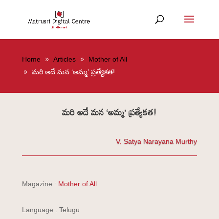
Home
Articles
Mother of All
మరి అదే మన ‘అమ్మ’ ప్రత్యేకత!
మరి అదే మన ‘అమ్మ’ ప్రత్యేకత!
V. Satya Narayana Murthy
Magazine :
Mother of All
Language : Telugu