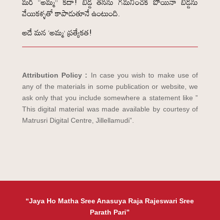
మరి “అమ్మ” కదా! బిడ్డ తనను గమనించక పోయినా బిడ్డను
వేయికళ్ళతో కాపాడుతూనే ఉంటుంది.
అదే మన ‘అమ్మ’ ప్రత్యేకత!
Attribution Policy :
In case you wish to make use of
any of the materials in some publication or website, we
ask only that you include somewhere a statement like ”
This digital material was made available by courtesy of
Matrusri Digital Centre, Jillellamudi”.
“Jaya Ho Matha Sree Anasuya Raja Rajeswari Sree
Parath Pari”