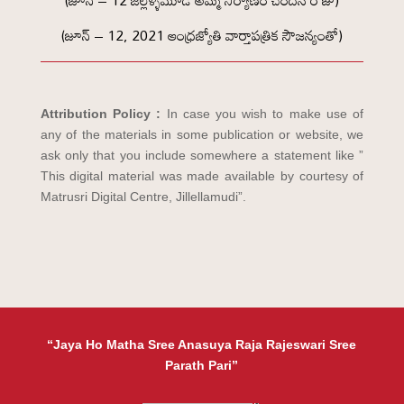
(జూన్ – 12 జిల్లెళ్ళమూడి అమ్మ నిర్యాణం చెందిన రోజు)
(జూన్ – 12, 2021 ఆంధ్రజ్యోతి వార్తాపత్రిక సౌజన్యంతో)
Attribution Policy :
In case you wish to make use of
any of the materials in some publication or website, we
ask only that you include somewhere a statement like ”
This digital material was made available by courtesy of
Matrusri Digital Centre, Jillellamudi”.
“Jaya Ho Matha Sree Anasuya Raja Rajeswari Sree
Parath Pari”