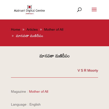
Home
Articles
Mother of All
మానవతా మణిదీపం
మానవతా మణిదీపం
V S R Moorty
Magazine :
Mother of All
Language : English