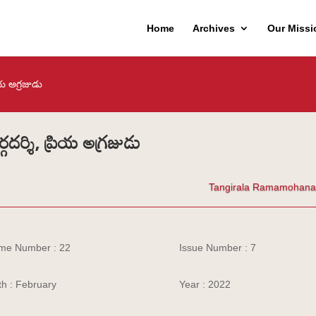
Home
Archives
Our Missi
రియ అగ్రజుడు
్గదర్శి, ప్రియ అగ్రజుడు
Tangirala Ramamohana
me Number : 22
Issue Number : 7
h : February
Year : 2022