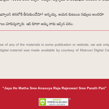
 ఇవ్వాలని తనలోకి తీసుకుందేమో! అన్నయ్య, ఆయన కుటుంబ సభ్యులు అందరూ
ు చూపిస్తున్నారు. ఇది కూడా అమ్మ నాకు ఇచ్చిన వరం.
e of any of the materials in some publication or website, we ask only
igital material was made available by courtesy of Matrusri Digital Ce
“Jaya Ho Matha Sree Anasuya Raja Rajeswari Sree Parath Pari”