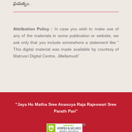
ప్రయత్నం..
Attribution Policy :
In case you wish to make use of
any of the materials in some publication or website, we
ask only that you include somewhere a statement like ”
This digital material was made available by courtesy of
Matrusri Digital Centre, Jillellamudi”.
“Jaya Ho Matha Sree Anasuya Raja Rajeswari Sree
Parath Pari”