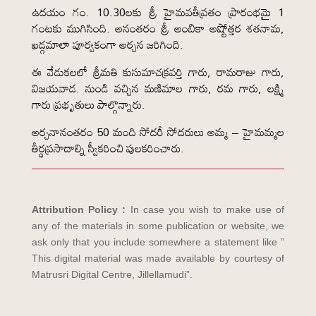
ఉదయం గం. 10.30లకు శ్రీ హైమవతీవ్రతం ప్రారంభమై 1
గంటకు ముగిసింది. అనంతరం శ్రీ అంబికా అష్టోత్తర శతనామ,
ఖడ్గమాలా పూర్వకంగా అర్చన జరిగింది.
ఈ వేడుకలలో శ్రీమతి కుసుమాచక్రవర్తి గారు, రామరాజు గారు,
విజయవాడ. నుండి వచ్చిన మణిమాల గారు, రమ గారు, లక్ష్మి
గారు ప్రభృతులు పాల్గొన్నారు.
అర్చనానంతరం 50 మంది సోదరీ సోదరులు అమ్మ – హైమమ్మల
తీర్థప్రసాదాల్ని స్వీకరించి పులకరించారు.
Attribution Policy :
In case you wish to make use of
any of the materials in some publication or website, we
ask only that you include somewhere a statement like ”
This digital material was made available by courtesy of
Matrusri Digital Centre, Jillellamudi”.