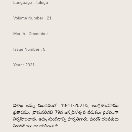
Language : Telugu
Volume Number : 21
Month : December
Issue Number : 5
Year : 2021
విశాఖ అమ్మ మందిరంలో 18-11-2021న, ఆంగ్లకాలమానం
ప్రకారము, హైమవతీదేవి 79వ జన్మదినోత్సవ వేడుకలు వైభవంగా
నిర్వహించారు. అమ్మ మందిరాన్ని పార్వతిగారు, మురళి దంపతులు
సుందరంగా అలంకరించారు.