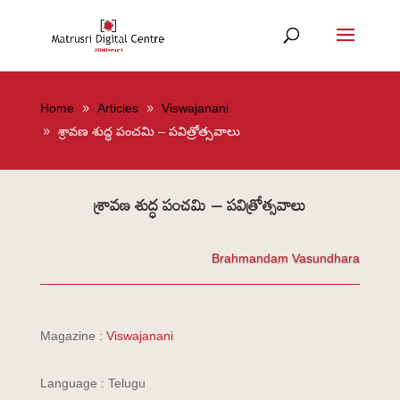
Home
Articles
Viswajanani
శ్రావణ శుద్ధ పంచమి – పవిత్రోత్సవాలు
శ్రావణ శుద్ధ పంచమి – పవిత్రోత్సవాలు
Brahmandam Vasundhara
Magazine :
Viswajanani
Language : Telugu