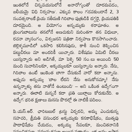
ఇంతలోనే చిన్నవయసులోనే అనారోగ్యంతో దూరమవడం,
బలీయమై ‘విధి నిర్వహణ’. ఎక్కువ కాలం గడవకుండానే 2, 3
సంవత్సరాలకే ప్రియ సతీమణి గిరిబాల పుత్రుడికి దగ్గరై, ప్రియపతికి
దూరమైంది. ఆ వియోగం అన్నయ్యకు శరాఘాతం. ఆ
క్రుంగుబాటును తనలోనే అణచుకుని మరింతగా తన విధులూ,
రచనా వ్యాసంగం, విశ్వజనని పత్రికా నిర్వహణ కొనసాగించారు.
జిల్లెళ్ళమూడిలో ఒకసారి కలిసినపుడు, కాశీ నుంచి తెప్పించిన
పట్టుచీరలు మా అందరికీ యిచ్చారు. విశేషము ఏమిటి చీరలు
యిస్తున్నారు అని అడిగితే, మా పెళ్ళై 50 సం.లు అయింది 50
మంది సువాసినిలకూ, అక్కయ్యలకూ యిస్తున్నాను అన్నారు. నేను,
గిరిబాల ఉంటే ఇంకెంత బాగా చేసుకునే వారో కదా అన్నాను.
అప్పుడు అన్నయ్య ‘బాల లేదని నేను అనుకోనమ్మా! నేను
ఉన్నన్నాళ్ళు తను నాతోనే ఉంటుంది’ – అని ఒకింత ఉద్వేగంగా
అన్నారు. ఈలాటి మన్ననే కదా ప్రతి యిల్లాలు కోరుకునేది. ఆ
ఉద్వేగ భరిత క్షణాలు మనసు పొరల్లో ఈ నాటికీ పదిలం.
పి.యస్.ఆర్. ఛారిటబుల్ ట్రస్టు ఏర్పరచి, అమ్మ ఎంచుకున్న
సహచరి, శ్రీమతి వసుంధర అక్కయ్యకు కనకాభిషేకం, ముత్యపు
పాదాభిషేకం చేయడం, అక్కయ్య సేవలకూ, మంచితనానికి
సముచితమూ, సమున్నతమూ అయిన సత్కారం. ఇక అమ్మ ఆస్థాన