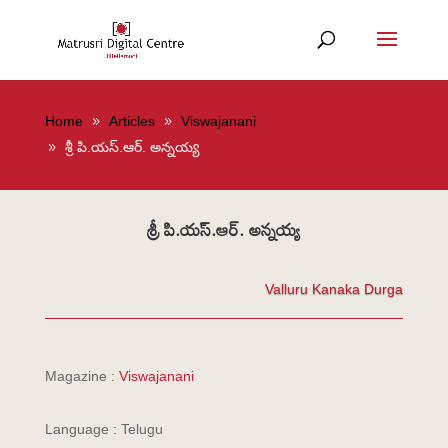
Home
Articles
Viswajanani
శ్రీ పి.యస్.ఆర్. అన్నయ్య
శ్రీ పి.యస్.ఆర్. అన్నయ్య
Valluru Kanaka Durga
Magazine :
Viswajanani
Language : Telugu