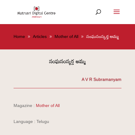
Home
Articles
Mother of All
సంఘసంస్కర్త అమ్మ
సంఘసంస్కర్త అమ్మ
A V R Subramanyam
Magazine :
Mother of All
Language : Telugu