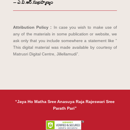
– ఎ.వి.ఆర్.సుబ్రహ్మణ్యం
Attribution Policy :
In case you wish to make use of
any of the materials in some publication or website, we
ask only that you include somewhere a statement like ”
This digital material was made available by courtesy of
Matrusri Digital Centre, Jillellamudi”.
“Jaya Ho Matha Sree Anasuya Raja Rajeswari Sree
Parath Pari”