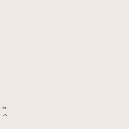
 that
ntre,