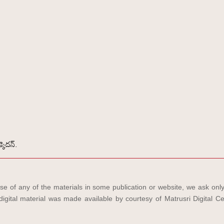
కెదన్.
e of any of the materials in some publication or website, we ask only
igital material was made available by courtesy of Matrusri Digital Ce