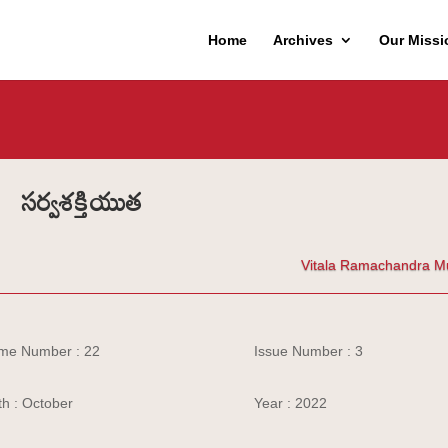
Home
Archives
Our Missi
సర్వశక్తియుత
Vitala Ramachandra M
me Number : 22
Issue Number : 3
h : October
Year : 2022