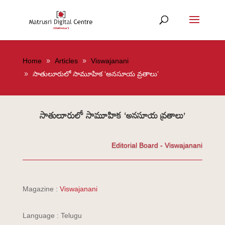
Home
Articles
Viswajanani
సాతులూరులో సామూహిక ‘అనసూయ వ్రతాలు’
సాతులూరులో సామూహిక ‘అనసూయ వ్రతాలు’
Editorial Board - Viswajanani
Magazine :
Viswajanani
Language : Telugu