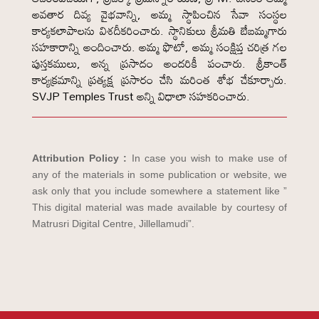
అవతార దివ్య వైభవాన్ని, అమ్మ స్థాపించిన సేవా సంస్థల
కార్యకలాపాలను విశదీకరించారు. స్థానికులు శ్రీమతి బేబమ్మగారు
సహకారాన్ని అందించారు. అమ్మ ఫొటో, అమ్మ సంక్షిప్త చరిత్ర గల
పుస్తకములు, అన్న ప్రసాదం అందరికీ పంచారు. శ్రీకాంత్
కార్యక్రమాన్ని ప్రత్యక్ష ప్రసారం చేసి మరింత శోభ చేకూర్చారు.
SVJP Temples Trust అన్ని విధాలా సహకరించారు.
Attribution Policy :
In case you wish to make use of
any of the materials in some publication or website, we
ask only that you include somewhere a statement like ”
This digital material was made available by courtesy of
Matrusri Digital Centre, Jillellamudi”.